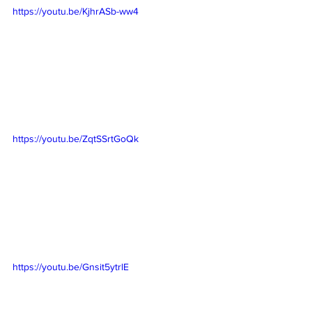
https://youtu.be/KjhrASb-ww4
https://youtu.be/ZqtSSrtGoQk
https://youtu.be/Gnsit5ytrlE