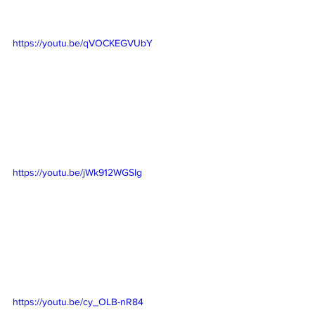
https://youtu.be/qVOCKEGVUbY
https://youtu.be/jWk912WGSIg
https://youtu.be/cy_OLB-nR84