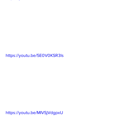
https://youtu.be/5E0V0KSR3ls
https://youtu.be/MIVSjVdgpxU