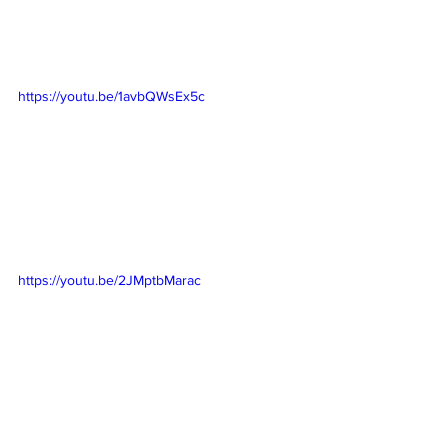
https://youtu.be/1avbQWsEx5c
https://youtu.be/2JMptbMarac