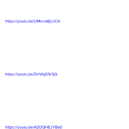
https://youtu.be/UMncwBjJJCA
https://youtu.be/ZmVIqDSr1jQ
https://youtu.be/A2OQHEJYBa0