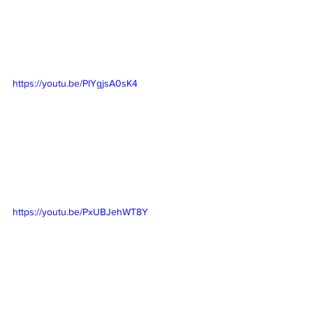
https://youtu.be/PlYgjsA0sK4
https://youtu.be/PxUBJehWT8Y